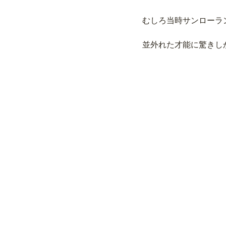
むしろ当時サンローラ
並外れた才能に驚きし