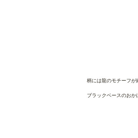
柄には龍のモチーフが
ブラックベースのおか