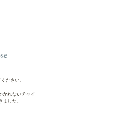
ese
てください。
かかれないチャイ
きました。