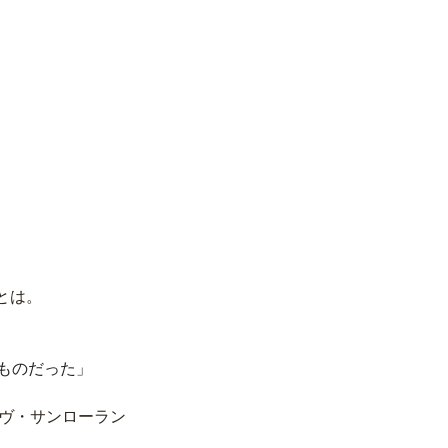
とは。
ものだった」
ヴ・サンローラン