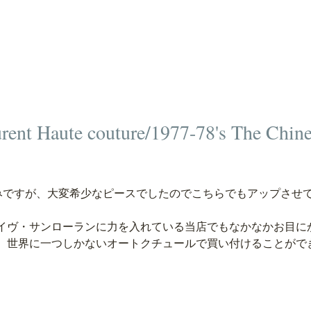
rent Haute couture/1977-78's The Chin
済みですが、大変希少なピースでしたのでこちらでもアップさせ
イヴ・サンローランに力を入れている当店でもなかなかお目に
、世界に一つしかないオートクチュールで買い付けることがで