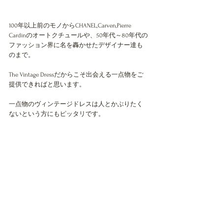
100年以上前のモノからCHANEL,Carven,Pierre 
Cardinのオートクチュールや、50年代～80年代の
ファッション界に名を轟かせたデザイナー達も
のまで。
The Vintage Dressだからこそ出会える一点物をご
提供できればと思います。
一点物のヴィンテージドレスは人とかぶりたく
ないという方にもピッタリです。