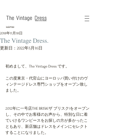
instagram
2018年11月18日
The Vintage Dress.
更新日：
2022年5月16日
初めまして、The Vintage Dress です。
この度東京・代官山にヨーロッパ買い付けのヴ
ィンテージドレス専門ショップをオープン致し
ました。
2012年に一号店THE BRISK(ザ ブリスク)をオープン
し、その中でお客様のお声から、特別な日に着
ていけるワンピースをお探しの方が多かったこ
ともあり、新店舗はドレスをメインにセレクト
することになりました。