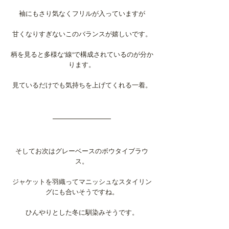
袖にもさり気なくフリルが入っていますが
甘くなりすぎないこのバランスが嬉しいです。
柄を見ると多様な"線"で構成されているのが分か
ります。
見ているだけでも気持ちを上げてくれる一着。
そしてお次はグレーベースのボウタイブラウ
ス。
ジャケットを羽織ってマニッシュなスタイリン
グにも合いそうですね。
ひんやりとした冬に馴染みそうです。