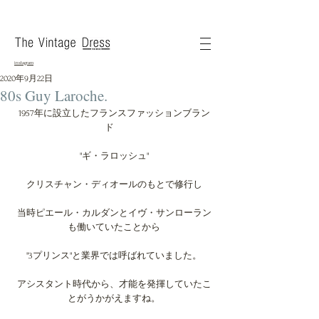
instagram
2020年9月22日
80s Guy Laroche.
1957年に設立したフランスファッションブラン
ド　
"ギ・ラロッシュ"
クリスチャン・ディオールのもとで修行し
当時ピエール・カルダンとイヴ・サンローラン
も働いていたことから
"3プリンス"と業界では呼ばれていました。
アシスタント時代から、才能を発揮していたこ
とがうかがえますね。