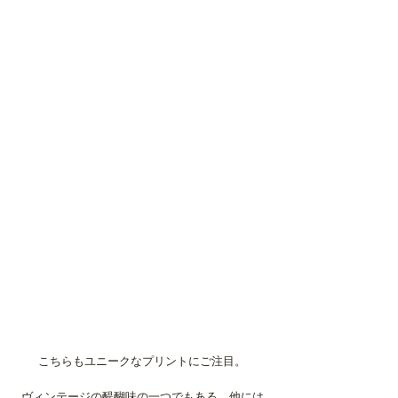
こちらもユニークなプリントにご注目。
ヴィンテージの醍醐味の一つでもある、他には