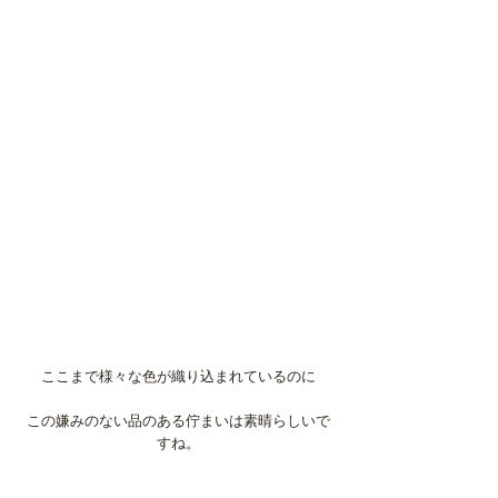
ここまで様々な色が織り込まれているのに
この嫌みのない品のある佇まいは素晴らしいで
すね。