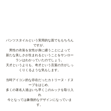
パンツスタイルという実用的な面でももちろん
ですが、
男性の衣装を女性が身に纏うことによって
新たな美しさが生まれるということをサンロー
ランはわかっていたのでしょう。
天才というよりも、奇才という言葉の方がしっ
くりくるような気もします。
当時アイコン的な存在だったカトリーヌ・ドヌ
ーブをはじめ、
多くの著名人達はいち早くこのルックを取り入
れ
今となっては象徴的なデザインになっていま
す。