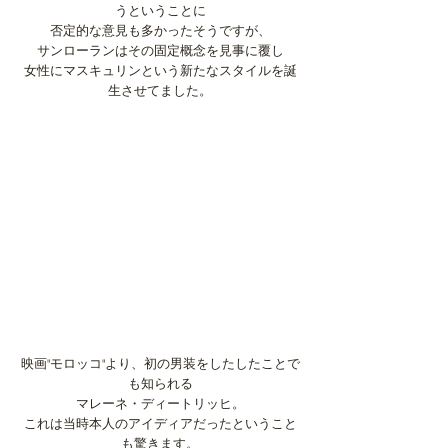
うということに
否定的な意見も多かったそうですが、
サンローランはその固定概念を見事に覆し
女性にマスキュリンという新たなスタイルを誕
生させてました。
映画"モロッコ"より、初の男装をしたしたことで
も知られる
マレーネ・ディートリッヒ。
これは当時本人のアイディアだったということ
も驚きます。