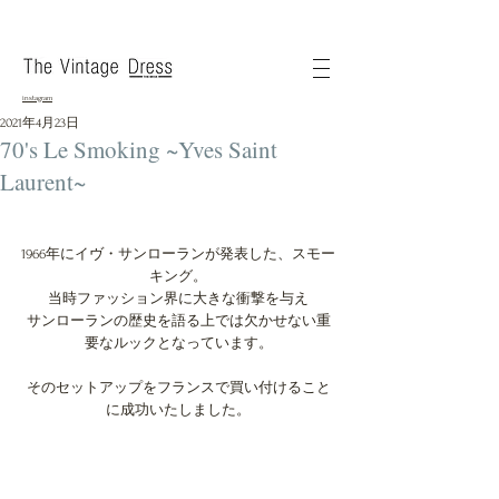
instagram
2021年4月23日
70's Le Smoking ~Yves Saint
Laurent~
1966年にイヴ・サンローランが発表した、スモー
キング。
当時ファッション界に大きな衝撃を与え
サンローランの歴史を語る上では欠かせない重
要なルックとなっています。
そのセットアップをフランスで買い付けること
に成功いたしました。