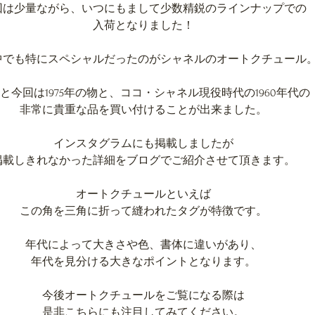
回は少量ながら、いつにもまして少数精鋭のラインナップでの
入荷となりました！
中でも特にスペシャルだったのがシャネルのオートクチュール
と今回は1975年の物と、ココ・シャネル現役時代の1960年代の
非常に貴重な品を買い付けることが出来ました。
インスタグラムにも掲載しましたが
掲載しきれなかった詳細をブログでご紹介させて頂きます。
オートクチュールといえば
この角を三角に折って縫われたタグが特徴です。
年代によって大きさや色、書体に違いがあり、
年代を見分ける大きなポイントとなります。
今後オートクチュールをご覧になる際は
是非こちらにも注目してみてください。