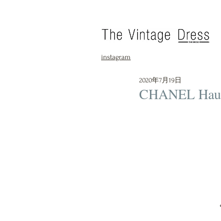
instagram
2020年7月19日
CHANEL Haute