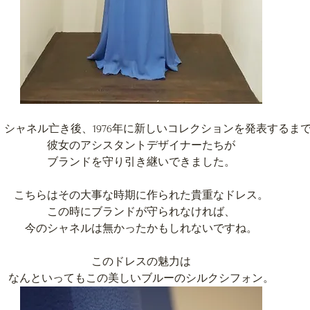
・シャネル亡き後、1976年に新しいコレクションを発表するま
彼女のアシスタントデザイナーたちが
ブランドを守り引き継いできました。
こちらはその大事な時期に作られた貴重なドレス。
この時にブランドが守られなければ、
今のシャネルは無かったかもしれないですね。
このドレスの魅力は
なんといってもこの美しいブルーのシルクシフォン。