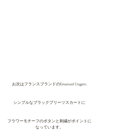
お次はフランスブランドのEmanuel Ungaro.
シンプルなブラックプリーツスカートに
フラワーモチーフのボタンと刺繍がポイントに
なっています。