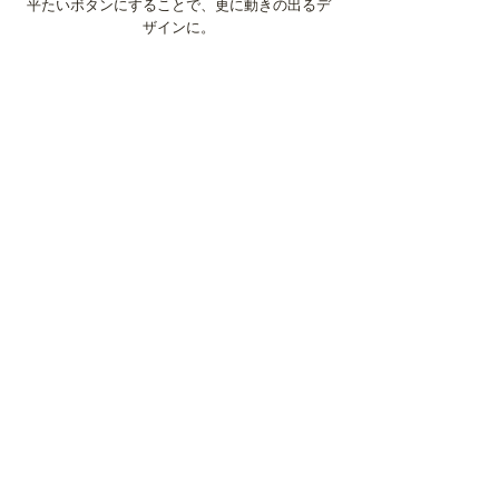
平たいボタンにすることで、更に動きの出るデ
ザインに。