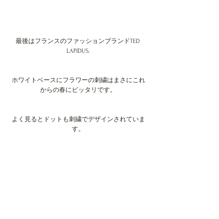
最後はフランスのファッションブランドTED 
LAPIDUS.
ホワイトベースにフラワーの刺繍はまさにこれ
からの春にピッタリです。
よく見るとドットも刺繍でデザインされていま
す。