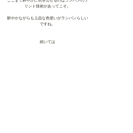
ここまで鮮やかに色を出せるのはランバンのプ
リント技術があってこそ。
鮮やかながらも上品な色使いがランバンらしい
ですね。
続いては