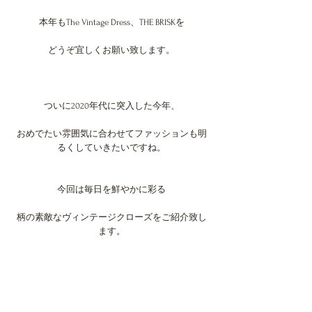
本年もThe Vintage Dress、THE BRISKを
どうぞ宜しくお願い致します。
ついに2020年代に突入した今年、
おめでたい雰囲気に合わせてファッションも明
るくしていきたいですね。
今回は毎日を鮮やかに彩る
柄の素敵なヴィンテージクローズをご紹介致し
ます。