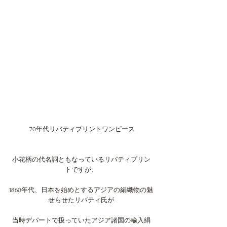
 70年代リバティプリントワンピース
小花柄の代名詞ともなっているリバティプリン
トですが、
1860年代、日本を始めとするアジアの絹織物の魅
せらせたリバティ氏が
当時デパートで扱っていたアジア諸国の輸入絹