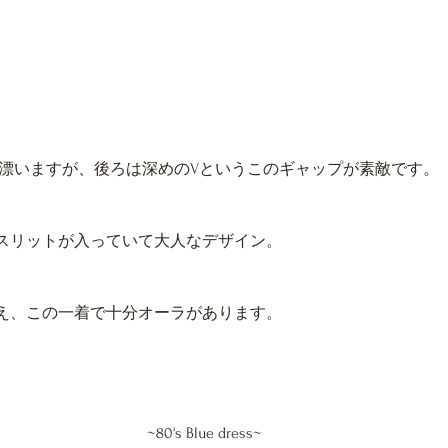
が漂いますが、後ろは深めのVというこのギャップが素敵です。
スリットが入っていて大人なデザイン。
え、この一着で十分オーラがあります。
~80's Blue dress~