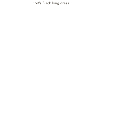
~60's Black long dress~