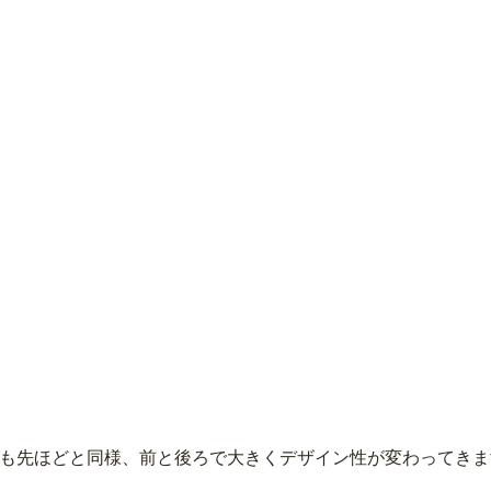
レスも先ほどと同様、前と後ろで大きくデザイン性が変わってき