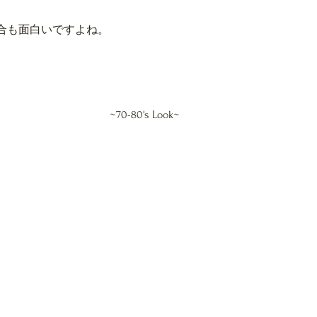
合も面白いですよね。
~70-80's Look~