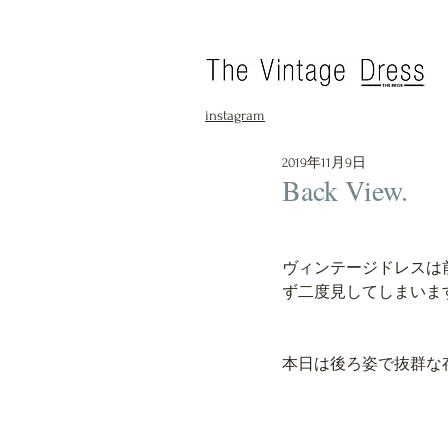
instagram
2019年11月9日
Back View.
ヴィンテージドレスは
ず二度見してしまいま
本日は後ろ姿で抜群な