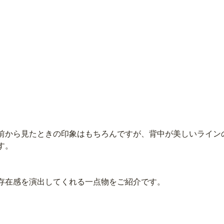
前から見たときの印象はもちろんですが、背中が美しいライン
す。
存在感を演出してくれる一点物をご紹介です。