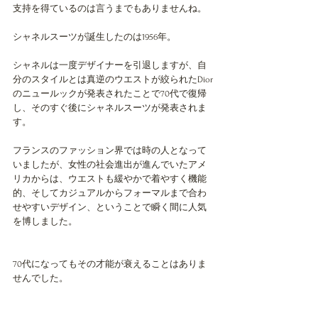
支持を得ているのは言うまでもありませんね。
シャネルスーツが誕生したのは1956年。
シャネルは一度デザイナーを引退しますが、自
分のスタイルとは真逆のウエストが絞られたDior
のニュールックが発表されたことで70代で復帰
し、そのすぐ後にシャネルスーツが発表されま
す。
フランスのファッション界では時の人となって
いましたが、女性の社会進出が進んでいたアメ
リカからは、ウエストも緩やかで着やすく機能
的、そしてカジュアルからフォーマルまで合わ
せやすいデザイン、ということで瞬く間に人気
を博しました。
70代になってもその才能が衰えることはありま
せんでした。