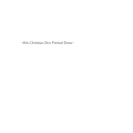
~80s Christian Dior Printed Dress~