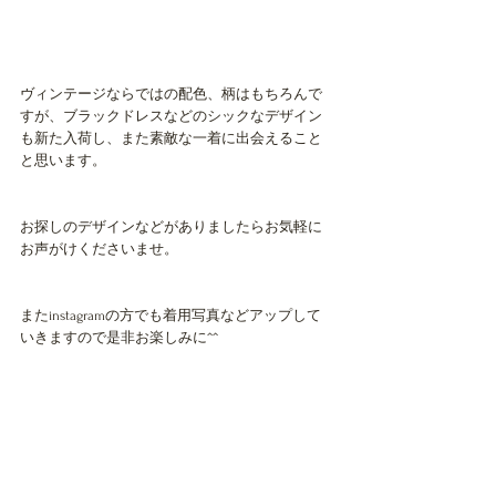
ヴィンテージならではの配色、柄はもちろんで
すが、ブラックドレスなどのシックなデザイン
も新た入荷し、また素敵な一着に出会えること
と思います。
お探しのデザインなどがありましたらお気軽に
お声がけくださいませ。
またinstagramの方でも着用写真などアップして
いきますので是非お楽しみに^^
The Vintage Dress.