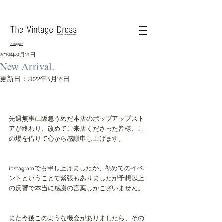
instagram
2019年9月21日
New Arrival.
更新日：
2022年5月16日
先週無事に阪急うめだ本店のポップアップスト
アが終わり、改めてご来店くださった皆様、こ
の場を借りて心から感謝申し上げます。
instagramでも申し上げましたが、初めてのイベ
ントということで緊張もありましたが予想以上
の反響で本当に感謝の言葉しかございません。
また今後このような機会がありましたら、その