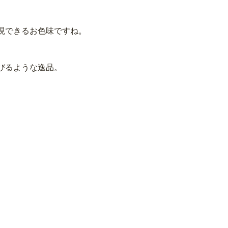
現できるお色味ですね。
びるような逸品。