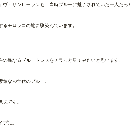
イヴ・サンローランも、当時ブルーに魅了されていた一人だっ
するモロッコの地に馴染んでいます。
性の異なるブルードレスをチラっと見てみたいと思います。
素敵な70年代のブルー。
色味です。
イプに。