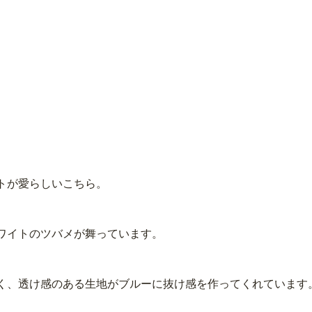
トが愛らしいこちら。
ワイトのツバメが舞っています。
く、透け感のある生地がブルーに抜け感を作ってくれています