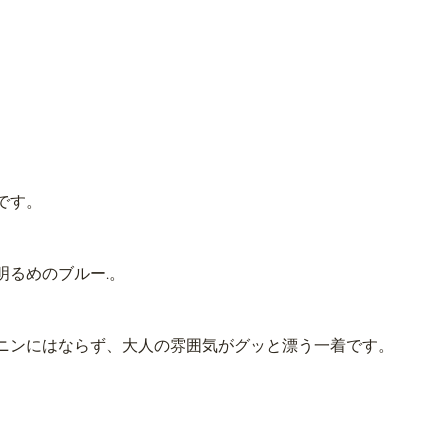
です。
明るめのブルー.。
ニンにはならず、大人の雰囲気がグッと漂う一着です。