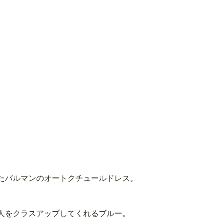
たバルマンのオートクチュールドレス。
人をクラスアップしてくれるブルー。