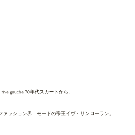
ent rive gauche 70年代スカートから。
ファッション界　モードの帝王イヴ・サンローラン。