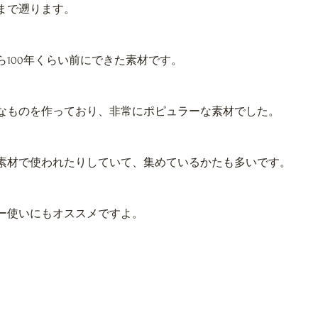
にまで遡ります。
ら100年くらい前にできた素材です。
なものを作っており、非常にポピュラーな素材でした。
素材で使われたりしていて、集めているかたも多いです。
ー使いにもオススメですよ。