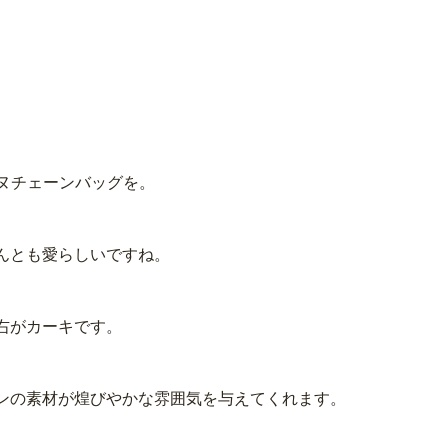
ーヌチェーンバッグを。
んとも愛らしいですね。
右がカーキです。
ンの素材が煌びやかな雰囲気を与えてくれます。