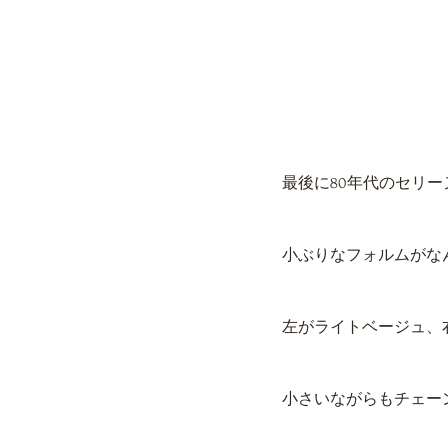
最後に80年代のセリ
小ぶりなフォルムがな
左がライトベージュ、
小さいながらもチェー