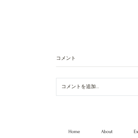
コメント
コメントを追加…
FUNCTION｜家具とヴィンテ
ージウェアが交わるイベント
開催のお知らせ。
Home
About
Ex