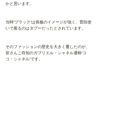
かと思います。
当時"ブラック"は喪服のイメージが強く、普段使
いで着るのはタブーだったとされています。
そのファッションの歴史を大きく覆したのが、
皆さんご存知のガブリエル・シャネル通称"コ
コ・シャネル"です。