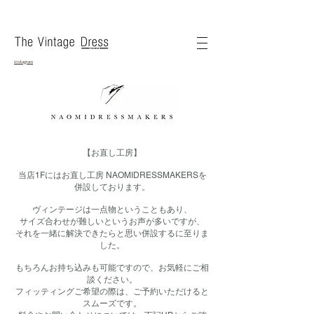
instagram
【お直し工房】
当店1Fにはお直し工房 NAOMIDRESSMAKERSを
併設しております。
ヴィンテージは一点物ということもあり、
サイズ合わせが難しいというお声が多いですが、
それを一緒に解決できたらと思い併設するに至りま
した。
もちろんお持ち込みも可能ですので、お気軽にご相
談ください。
フィッティングご希望の際は、ご予約いただけると
スムーズです。