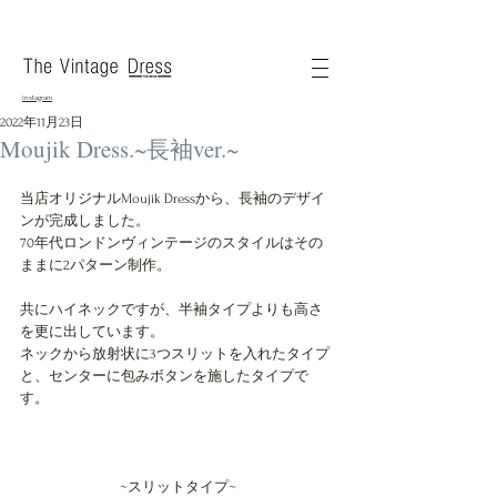
instagram
2022年11月23日
Moujik Dress.~長袖ver.~
当店オリジナルMoujik Dressから、長袖のデザイ
ンが完成しました。
70年代ロンドンヴィンテージのスタイルはその
ままに2パターン制作。
共にハイネックですが、半袖タイプよりも高さ
を更に出しています。
ネックから放射状に3つスリットを入れたタイプ
と、センターに包みボタンを施したタイプで
す。
~スリットタイプ~