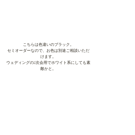
こちらは色違いのブラック。
セミオーダーなので、お色は別途ご相談いただ
けます。
ウェディングの2次会用でホワイト系にしても素
敵かと。