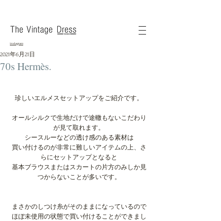
instagram
2021年6月21日
70s Hermès.
珍しいエルメスセットアップをご紹介です。
オールシルクで生地だけで途轍もないこだわり
が見て取れます。
シースルーなどの透け感のある素材は
買い付けるのが非常に難しいアイテムの上、さ
らにセットアップとなると
基本ブラウスまたはスカートの片方のみしか見
つからないことが多いです。
まさかのしつけ糸がそのままになっているので
ほぼ未使用の状態で買い付けることができまし