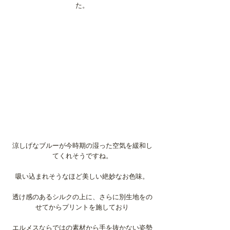
た。
涼しげなブルーが今時期の湿った空気を緩和し
てくれそうですね。
吸い込まれそうなほど美しい絶妙なお色味。
透け感のあるシルクの上に、さらに別生地をの
せてからプリントを施しており
エルメスならではの素材から手を抜かない姿勢