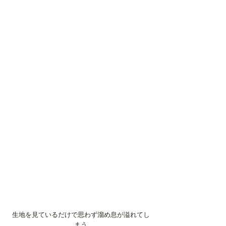
生地を見ているだけで思わず溜め息が溢れてし
まう