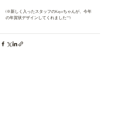
(※新しく入ったスタッフのKayoちゃんが、今年
の年賀状デザインしてくれました^^)
すべて表示
最新記事