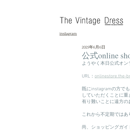
instagram
2025年6月6日
公式online
ようやく本日公式オン
URL：
onlinestore.the-b
既にinstagram
していただくことに重
有り難いことに遠方の
これから不定期ではあ
尚、ショッピングガイ