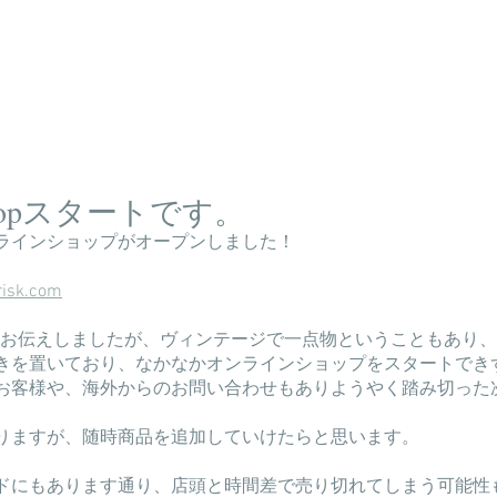
 shopスタートです。
ラインショップがオープンしました！
risk.com
の方でもお伝えしましたが、ヴィンテージで一点物ということもあり
きを置いており、なかなかオンラインショップをスタートでき
お客様や、海外からのお問い合わせもありようやく踏み切った
りますが、随時商品を追加していけたらと思います。
ドにもあります通り、店頭と時間差で売り切れてしまう可能性