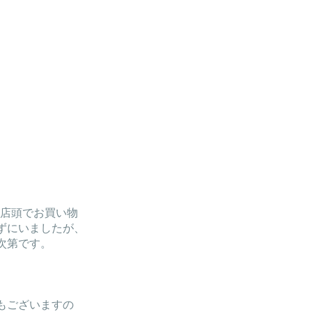
、店頭でお買い物
ずにいましたが、
次第です。
もございますの