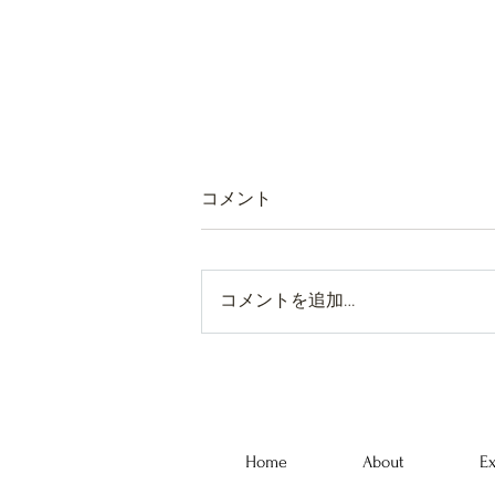
コメント
コメントを追加…
FUNCTION｜家具とヴィンテ
ージウェアが交わるイベント
開催のお知らせ。
Home
About
Ex